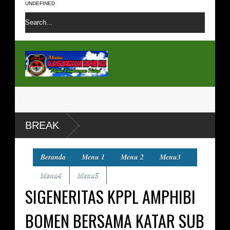
UNDEFINED
BREAK
Beranda
Menu 1
Menu 2
Menu3
Menu4
Menu5
SIGENERITAS KPPL AMPHIBI
BOMEN BERSAMA KATAR SUB