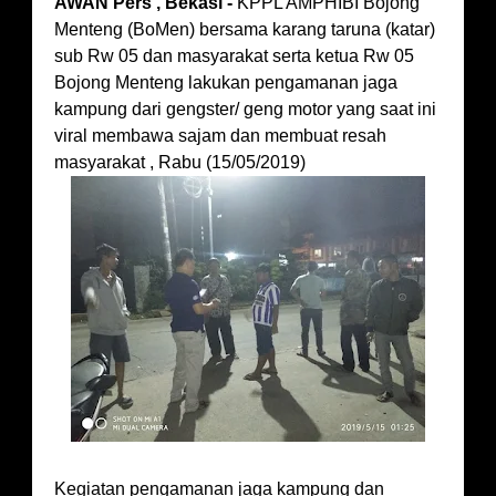
AWAN Pers , Bekasi -
KPPL AMPHIBI Bojong
Menteng (BoMen) bersama karang taruna (katar)
sub Rw 05 dan masyarakat serta ketua Rw 05
Bojong Menteng lakukan pengamanan jaga
kampung dari gengster/ geng motor yang saat ini
viral membawa sajam dan membuat resah
masyarakat , Rabu (15/05/2019)
Kegiatan pengamanan jaga kampung dan