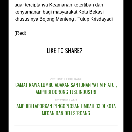
agar terciptanya Keamanan ketertiban dan
kenyamanan bagi masyarakat Kota Bekasi
khusus nya Bojong Menteng , Tutup Krisdayadi
(Red)
LIKE TO SHARE?
POSTING LEBIH BARU
CAMAT RAWA LUMBU ADAKAN SANTUNAN YATIM PIATU ,
AMPHIBI DORONG TJSL INDUSTRI
POSTING LAMA
AMPHIBI LAPORKAN PENGOPLOSAN LIMBAH B3 DI KOTA
MEDAN DAN DELI SERDANG