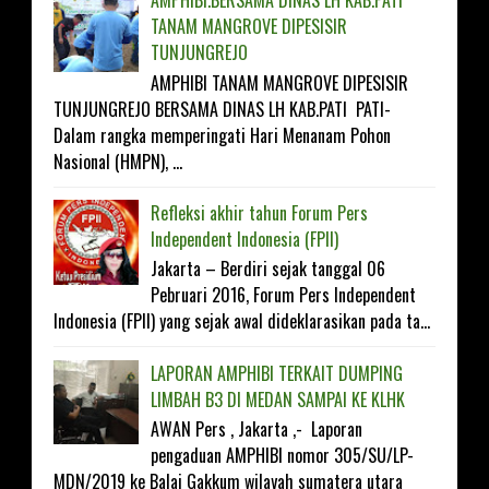
AMPHIBI.BERSAMA DINAS LH KAB.PATI
TANAM MANGROVE DIPESISIR
TUNJUNGREJO
AMPHIBI TANAM MANGROVE DIPESISIR
TUNJUNGREJO BERSAMA DINAS LH KAB.PATI PATI-
Dalam rangka memperingati Hari Menanam Pohon
Nasional (HMPN), ...
Refleksi akhir tahun Forum Pers
Independent Indonesia (FPII)
Jakarta – Berdiri sejak tanggal 06
Pebruari 2016, Forum Pers Independent
Indonesia (FPII) yang sejak awal dideklarasikan pada ta...
LAPORAN AMPHIBI TERKAIT DUMPING
LIMBAH B3 DI MEDAN SAMPAI KE KLHK
AWAN Pers , Jakarta ,- Laporan
pengaduan AMPHIBI nomor 305/SU/LP-
MDN/2019 ke Balai Gakkum wilayah sumatera utara