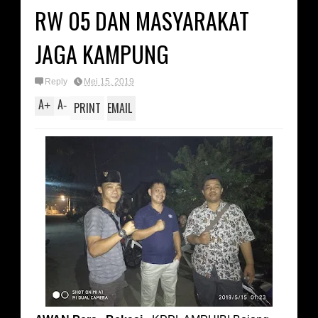
RW 05 DAN MASYARAKAT
JAGA KAMPUNG
Reply
Mei 15, 2019
A
A
+
-
PRINT
EMAIL