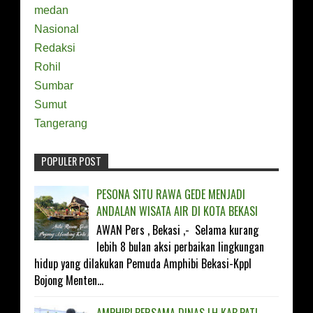
medan
Nasional
Redaksi
Rohil
Sumbar
Sumut
Tangerang
POPULER POST
FOLLOW ON TWITTER
PESONA SITU RAWA GEDE MENJADI
ANDALAN WISATA AIR DI KOTA BEKASI
LIKE ON FACEBOOK
AWAN Pers , Bekasi ,- Selama kurang
lebih 8 bulan aksi perbaikan lingkungan
SUBSCRIBE ON YOUTUBE
hidup yang dilakukan Pemuda Amphibi Bekasi-Kppl
Bojong Menten...
FOLLOW ON INSTAGRAM