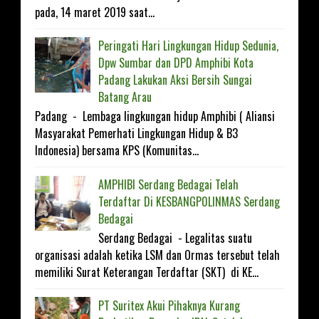
pada, 14 maret 2019 saat...
Peringati Hari Lingkungan Hidup Sedunia,
Dpw Sumbar dan DPD Amphibi Kota
Padang Lakukan Aksi Bersih Sungai
Batang Arau
Padang - Lembaga lingkungan hidup Amphibi ( Aliansi
Masyarakat Pemerhati Lingkungan Hidup & B3
Indonesia) bersama KPS (Komunitas...
AMPHIBI Serdang Bedagai Telah
Terdaftar Di KESBANGP0LINMAS Serdang
Bedagai
Serdang Bedagai - Legalitas suatu
organisasi adalah ketika LSM dan Ormas tersebut telah
memiliki Surat Keterangan Terdaftar (SKT) di KE...
PT Suritex Akui Pihaknya Kurang