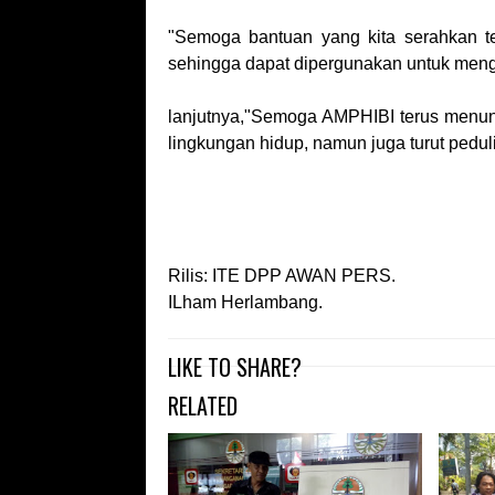
"Semoga bantuan yang kita serahkan t
sehingga dapat dipergunakan untuk meng
lanjutnya,"Semoga AMPHIBI terus menunj
lingkungan hidup, namun juga turut pedul
Rilis: ITE DPP AWAN PERS.
ILham Herlambang.
LIKE TO SHARE?
RELATED