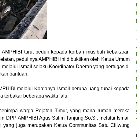
AMPHIBI turut peduli kepada korban musibah kebakaran
Selatan, pedulinya AMPHIBI ini dibuktikan oleh Ketua Umum
elalui Ismail selaku Koordinator Daerah yang bertugas di
kan bantuan.
HIBI melalui Kordanya Ismail berupa uang tunai kepada
terbakar beberapa waktu lalu.
g menimpa warga Pejaten Timur, yang mana rumah mereka
tum DPP AMPHIBI Agus Salim Tanjung,So,Si, melalui Ismail
ai yang juga merupakan Ketua Communitas Satu Ciliwung