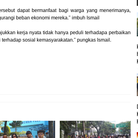
ersebut dapat bermanfaat bagi warga yang menerimanya,
urangi beban ekonomi mereka." imbuh Ismail
ukkan kerja nyata tidak hanya peduli terhadapa perbaikan
i terhadap sosial kemasyarakatan." pungkas Ismail.