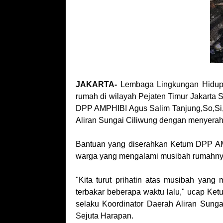
JAKARTA-
Lembaga Lingkungan Hidup 
rumah di wilayah Pejaten Timur Jakarta 
DPP AMPHIBI Agus Salim Tanjung,So,Si, m
Aliran Sungai Ciliwung dengan menyerah
Bantuan yang diserahkan Ketum DPP AMP
warga yang mengalami musibah rumahnya 
"Kita turut prihatin atas musibah yan
terbakar beberapa waktu lalu," ucap Ke
selaku Koordinator Daerah Aliran Sung
Sejuta Harapan.