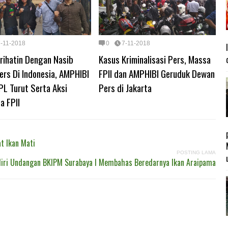
7-11-2018
0
7-11-2018
rihatin Dengan Nasib
Kasus Kriminalisasi Pers, Massa
ers Di Indonesia, AMPHIBI
FPII dan AMPHIBI Geruduk Dewan
PL Turut Serta Aksi
Pers di Jakarta
a FPII
t Ikan Mati
POSTING LAMA
iri Undangan BKIPM Surabaya I Membahas Beredarnya Ikan Araipama