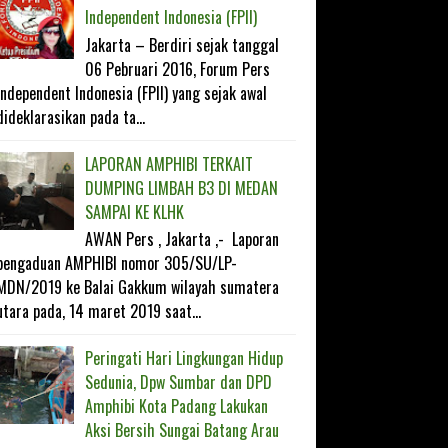
Independent Indonesia (FPII)
Jakarta – Berdiri sejak tanggal
06 Pebruari 2016, Forum Pers
Independent Indonesia (FPII) yang sejak awal
dideklarasikan pada ta...
LAPORAN AMPHIBI TERKAIT
DUMPING LIMBAH B3 DI MEDAN
SAMPAI KE KLHK
AWAN Pers , Jakarta ,- Laporan
pengaduan AMPHIBI nomor 305/SU/LP-
MDN/2019 ke Balai Gakkum wilayah sumatera
utara pada, 14 maret 2019 saat...
Peringati Hari Lingkungan Hidup
Sedunia, Dpw Sumbar dan DPD
Amphibi Kota Padang Lakukan
Aksi Bersih Sungai Batang Arau