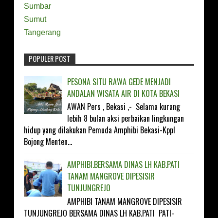
Sumbar
Sumut
Tangerang
POPULER POST
FOLLOW ON TWITTER
PESONA SITU RAWA GEDE MENJADI
ANDALAN WISATA AIR DI KOTA BEKASI
LIKE ON FACEBOOK
AWAN Pers , Bekasi ,- Selama kurang
lebih 8 bulan aksi perbaikan lingkungan
SUBSCRIBE ON YOUTUBE
hidup yang dilakukan Pemuda Amphibi Bekasi-Kppl
Bojong Menten...
FOLLOW ON INSTAGRAM
AMPHIBI.BERSAMA DINAS LH KAB.PATI
TANAM MANGROVE DIPESISIR
TUNJUNGREJO
AMPHIBI TANAM MANGROVE DIPESISIR
TUNJUNGREJO BERSAMA DINAS LH KAB.PATI PATI-