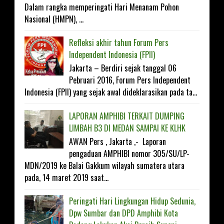
Dalam rangka memperingati Hari Menanam Pohon
Nasional (HMPN), ...
Refleksi akhir tahun Forum Pers
Independent Indonesia (FPII)
Jakarta – Berdiri sejak tanggal 06
Pebruari 2016, Forum Pers Independent
Indonesia (FPII) yang sejak awal dideklarasikan pada ta...
LAPORAN AMPHIBI TERKAIT DUMPING
LIMBAH B3 DI MEDAN SAMPAI KE KLHK
AWAN Pers , Jakarta ,- Laporan
pengaduan AMPHIBI nomor 305/SU/LP-
MDN/2019 ke Balai Gakkum wilayah sumatera utara
pada, 14 maret 2019 saat...
Peringati Hari Lingkungan Hidup Sedunia,
Dpw Sumbar dan DPD Amphibi Kota