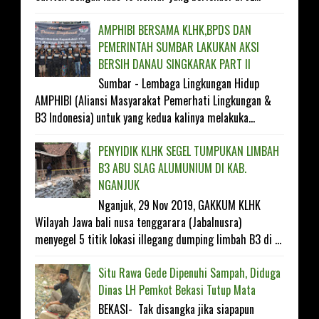
AMPHIBI BERSAMA KLHK,BPDS DAN
PEMERINTAH SUMBAR LAKUKAN AKSI
BERSIH DANAU SINGKARAK PART II
Sumbar - Lembaga Lingkungan Hidup
AMPHIBI (Aliansi Masyarakat Pemerhati Lingkungan &
B3 Indonesia) untuk yang kedua kalinya melakuka...
PENYIDIK KLHK SEGEL TUMPUKAN LIMBAH
B3 ABU SLAG ALUMUNIUM DI KAB.
NGANJUK
Nganjuk, 29 Nov 2019, GAKKUM KLHK
Wilayah Jawa bali nusa tenggarara (Jabalnusra)
menyegel 5 titik lokasi illegang dumping limbah B3 di ...
Situ Rawa Gede Dipenuhi Sampah, Diduga
Dinas LH Pemkot Bekasi Tutup Mata
BEKASI- Tak disangka jika siapapun