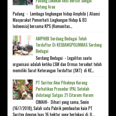
Padang Lakukan Aksi Bersih Sungai
Batang Arau
Padang - Lembaga lingkungan hidup Amphibi ( Aliansi
Masyarakat Pemerhati Lingkungan Hidup & B3
Indonesia) bersama KPS (Komunitas...
AMPHIBI Serdang Bedagai Telah
Terdaftar Di KESBANGP0LINMAS Serdang
Bedagai
Serdang Bedagai - Legalitas suatu
organisasi adalah ketika LSM dan Ormas tersebut telah
memiliki Surat Keterangan Terdaftar (SKT) di KE...
PT Suritex Akui Pihaknya Kurang
Perhatikan Prosedur IPAL Setelah
didatangi Satgas 21 Citarum Harum
CIMAHI- Dihari yang sama, Senin
(16/7/2018), Salah satu Pabrik pembuatan kain PT
Suritex dengan luas 16 hektar yang berlokasi di JL...