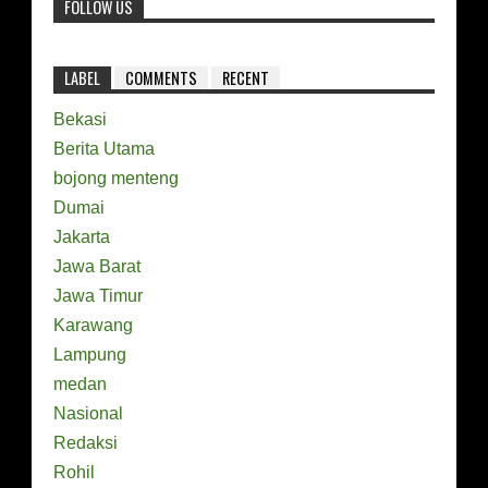
FOLLOW US
LABEL
COMMENTS
RECENT
Bekasi
Berita Utama
bojong menteng
Dumai
Jakarta
Jawa Barat
Jawa Timur
Karawang
Lampung
medan
Nasional
Redaksi
Rohil