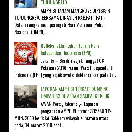
TUNJUNGREJO
AMPHIBI TANAM MANGROVE DIPESISIR
TUNJUNGREJO BERSAMA DINAS LH KAB.PATI PATI-
Dalam rangka memperingati Hari Menanam Pohon
Nasional (HMPN), ...
Refleksi akhir tahun Forum Pers
Independent Indonesia (FPII)
Jakarta – Berdiri sejak tanggal 06
Pebruari 2016, Forum Pers Independent
Indonesia (FPII) yang sejak awal dideklarasikan pada ta...
LAPORAN AMPHIBI TERKAIT DUMPING
LIMBAH B3 DI MEDAN SAMPAI KE KLHK
AWAN Pers , Jakarta ,- Laporan
pengaduan AMPHIBI nomor 305/SU/LP-
MDN/2019 ke Balai Gakkum wilayah sumatera utara
pada, 14 maret 2019 saat...