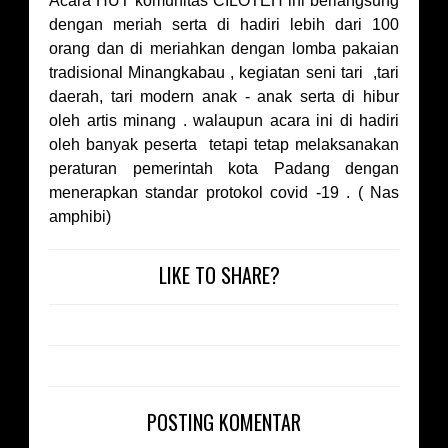
Acara HUT komunitas CILOTEH ini berlangsung
dengan meriah serta di hadiri lebih dari 100
orang dan di meriahkan dengan lomba pakaian
tradisional Minangkabau , kegiatan seni tari ,tari
daerah, tari modern anak - anak serta di hibur
oleh artis minang . walaupun acara ini di hadiri
oleh banyak peserta tetapi tetap melaksanakan
peraturan pemerintah kota Padang dengan
menerapkan standar protokol covid -19 . ( Nas
amphibi)
LIKE TO SHARE?
POSTING KOMENTAR