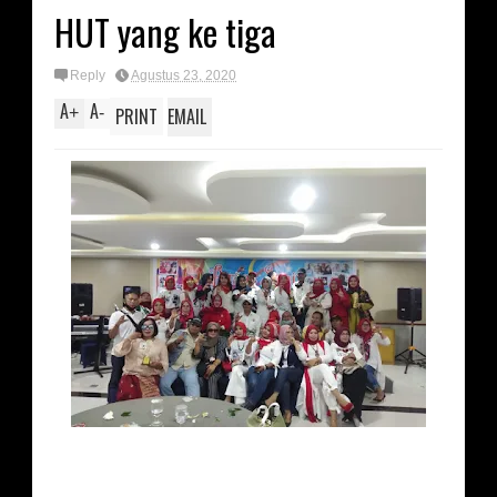
HUT yang ke tiga
Reply
Agustus 23, 2020
A
A
+
-
PRINT
EMAIL