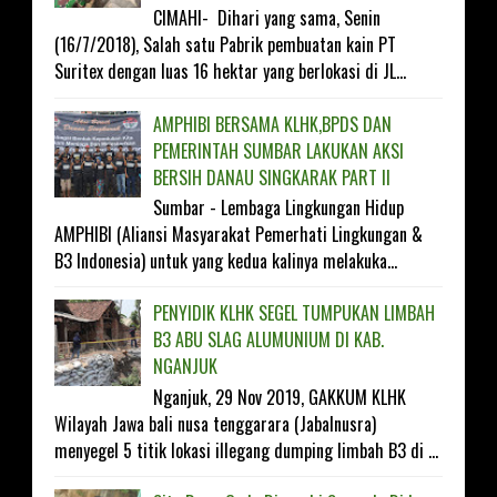
CIMAHI- Dihari yang sama, Senin
(16/7/2018), Salah satu Pabrik pembuatan kain PT
Suritex dengan luas 16 hektar yang berlokasi di JL...
AMPHIBI BERSAMA KLHK,BPDS DAN
PEMERINTAH SUMBAR LAKUKAN AKSI
BERSIH DANAU SINGKARAK PART II
Sumbar - Lembaga Lingkungan Hidup
AMPHIBI (Aliansi Masyarakat Pemerhati Lingkungan &
B3 Indonesia) untuk yang kedua kalinya melakuka...
PENYIDIK KLHK SEGEL TUMPUKAN LIMBAH
B3 ABU SLAG ALUMUNIUM DI KAB.
NGANJUK
Nganjuk, 29 Nov 2019, GAKKUM KLHK
Wilayah Jawa bali nusa tenggarara (Jabalnusra)
menyegel 5 titik lokasi illegang dumping limbah B3 di ...