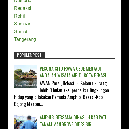
Nasional
Redaksi
Rohil
Sumbar
Sumut
Tangerang
POPULER POST
FOLLOW ON TWITTER
PESONA SITU RAWA GEDE MENJADI
ANDALAN WISATA AIR DI KOTA BEKASI
LIKE ON FACEBOOK
AWAN Pers , Bekasi ,- Selama kurang
lebih 8 bulan aksi perbaikan lingkungan
SUBSCRIBE ON YOUTUBE
hidup yang dilakukan Pemuda Amphibi Bekasi-Kppl
Bojong Menten...
FOLLOW ON INSTAGRAM
AMPHIBI.BERSAMA DINAS LH KAB.PATI
TANAM MANGROVE DIPESISIR