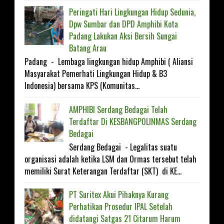
Peringati Hari Lingkungan Hidup Sedunia,
Dpw Sumbar dan DPD Amphibi Kota
Padang Lakukan Aksi Bersih Sungai
Batang Arau
Padang - Lembaga lingkungan hidup Amphibi ( Aliansi
Masyarakat Pemerhati Lingkungan Hidup & B3
Indonesia) bersama KPS (Komunitas...
AMPHIBI Serdang Bedagai Telah
Terdaftar Di KESBANGP0LINMAS Serdang
Bedagai
Serdang Bedagai - Legalitas suatu
organisasi adalah ketika LSM dan Ormas tersebut telah
memiliki Surat Keterangan Terdaftar (SKT) di KE...
PT Suritex Akui Pihaknya Kurang
Perhatikan Prosedur IPAL Setelah
didatangi Satgas 21 Citarum Harum