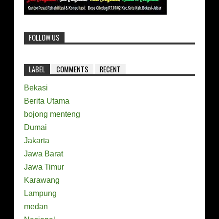
FOLLOW US
LABEL
COMMENTS
RECENT
Bekasi
Berita Utama
bojong menteng
Dumai
Jakarta
Jawa Barat
Jawa Timur
Karawang
Lampung
medan