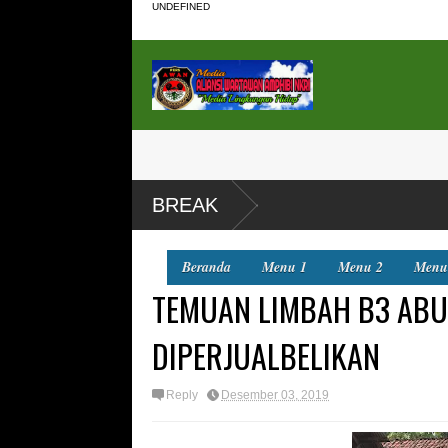
UNDEFINED
BREAK
Beranda
Menu 1
Menu 2
Menu
TEMUAN LIMBAH B3 ABU
DIPERJUALBELIKAN
Reply
Desember 03, 2019