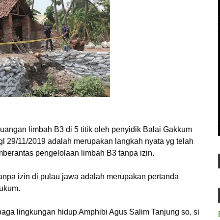
angan limbah B3 di 5 titik oleh penyidik Balai Gakkum
l 29/11/2019 adalah merupakan langkah nyata yg telah
berantas pengelolaan limbah B3 tanpa izin.
npa izin di pulau jawa adalah merupakan pertanda
ukum.
aga lingkungan hidup Amphibi Agus Salim Tanjung so, si