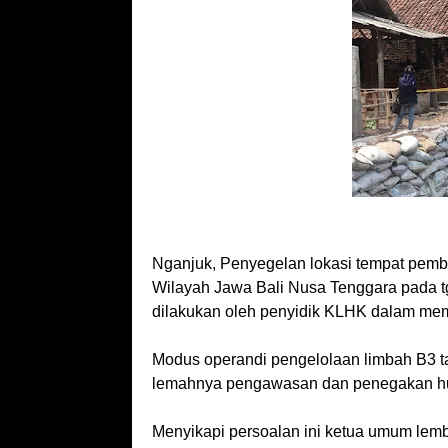
Nganjuk, Penyegelan lokasi tempat pembu
Wilayah Jawa Bali Nusa Tenggara pada tg
dilakukan oleh penyidik KLHK dalam mem
Modus operandi pengelolaan limbah B3 ta
lemahnya pengawasan dan penegakan h
Menyikapi persoalan ini ketua umum lemb