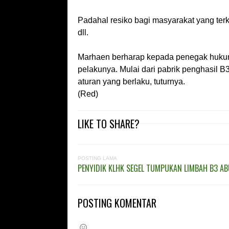
Padahal resiko bagi masyarakat yang terk
dll.
Marhaen berharap kepada penegak hukum
pelakunya. Mulai dari pabrik penghasil B
aturan yang berlaku, tuturnya.
(Red)
LIKE TO SHARE?
POSTING LAMA
PENYIDIK KLHK SEGEL TUMPUKAN LIMBAH B3 A
POSTING KOMENTAR