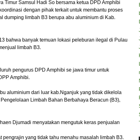
a Timur Samsul Hadi So bersama ketua DPD Amphibi
oordinasi dengan pihak terkait untuk membantu proses
gal dumping limbah B3 berupa abu aluminium di Kab.
3 bahwa banyak temuan lokasi peleburan ilegal di Pulau
menjual limbah B3.
luruh pengurus DPD Amphibi se jawa timur untuk
DPP Amphibi.
abu aluminium dari luar kab.Nganjuk yang tidak dikelola
g Pengelolaan Limbah Bahan Berbahaya Beracun (B3),
rhaen Djumadi menyatakan mengutuk keras penjualan
t pengrajin yang tidak tahu menahu masalah limbah B3.