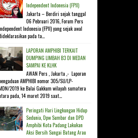
Independent Indonesia (FPII)
Jakarta – Berdiri sejak tanggal
06 Pebruari 2016, Forum Pers
Independent Indonesia (FPII) yang sejak awal
dideklarasikan pada ta...
LAPORAN AMPHIBI TERKAIT
DUMPING LIMBAH B3 DI MEDAN
SAMPAI KE KLHK
AWAN Pers , Jakarta ,- Laporan
pengaduan AMPHIBI nomor 305/SU/LP-
MDN/2019 ke Balai Gakkum wilayah sumatera
utara pada, 14 maret 2019 saat...
Peringati Hari Lingkungan Hidup
Sedunia, Dpw Sumbar dan DPD
Amphibi Kota Padang Lakukan
Aksi Bersih Sungai Batang Arau