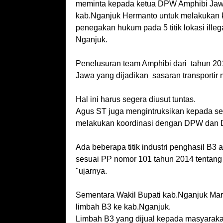
meminta kepada ketua DPW Amphibi Jaw
kab.Nganjuk Hermanto untuk melakukan k
penegakan hukum pada 5 titik lokasi ille
Nganjuk.
Penelusuran team Amphibi dari tahun 201
Jawa yang dijadikan sasaran transportir 
Hal ini harus segera diusut tuntas.
Agus ST juga mengintruksikan kepada se
melakukan koordinasi dengan DPW dan 
Ada beberapa titik industri penghasil B3 
sesuai PP nomor 101 tahun 2014 tentan
"ujarnya.
Sementara Wakil Bupati kab.Nganjuk Ma
limbah B3 ke kab.Nganjuk.
Limbah B3 yang dijual kepada masyaraka