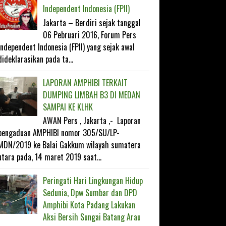
Independent Indonesia (FPII)
Jakarta – Berdiri sejak tanggal
06 Pebruari 2016, Forum Pers
Independent Indonesia (FPII) yang sejak awal
dideklarasikan pada ta...
LAPORAN AMPHIBI TERKAIT
DUMPING LIMBAH B3 DI MEDAN
SAMPAI KE KLHK
AWAN Pers , Jakarta ,- Laporan
pengaduan AMPHIBI nomor 305/SU/LP-
MDN/2019 ke Balai Gakkum wilayah sumatera
utara pada, 14 maret 2019 saat...
Peringati Hari Lingkungan Hidup
Sedunia, Dpw Sumbar dan DPD
Amphibi Kota Padang Lakukan
Aksi Bersih Sungai Batang Arau