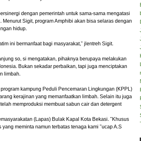
bersinergi dengan pemerintah untuk sama-sama mengatasi
. Menurut Sigit, program Amphibi akan bisa selaras dengan
ungan hidup.
m ini bermanfaat bagi masyarakat," jlentreh Sigit.
jung so, si mengatakan, pihaknya berupaya melakukan
donesia. Bukan sekadar perbaikan, tapi juga menciptakan
n limbah.
n program kampung Peduli Pencemaran Lingkungan (KPPL)
arang kerajinan yang memanfaatkan limbah. Selain itu juga
lah memproduksi membuat sabun cair dan detergent
masyarakatan (Lapas) Bulak Kapal Kota Bekasi. "Khusus
s yang meminta namun terbatas tenaga kami "ucap A.S