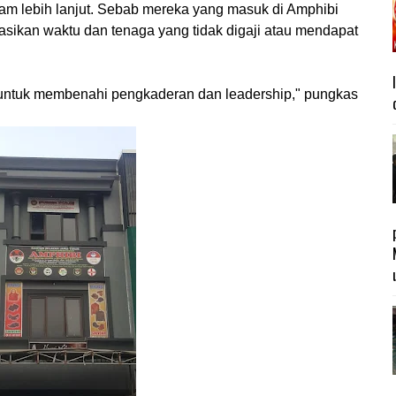
ram lebih lanjut. Sebab mereka yang masuk di Amphibi
sikan waktu dan tenaga yang tidak digaji atau mendapat
n untuk membenahi pengkaderan dan leadership," pungkas