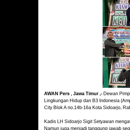
AWAN Pers , Jawa Timur ,-
Dewan Pimpi
Lingkungan Hidup dan B3 Indonesia (Am
City Blok A no.14b-16a Kota Sidoarjo, Ra
Kadis LH Sidoarjo Sigit Setyawan mengat
Namun juga menjadi tanggung jawab seg