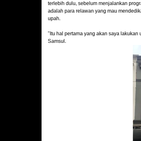
terlebih dulu, sebelum menjalankan prog
adalah para relawan yang mau mendedika
upah.
"Itu hal pertama yang akan saya lakuka
Samsul.