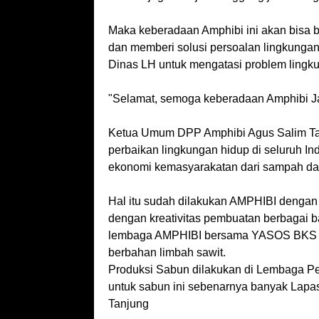
Maka keberadaan Amphibi ini akan bisa 
dan memberi solusi persoalan lingkungan
Dinas LH untuk mengatasi problem lingk
"Selamat, semoga keberadaan Amphibi Jati
Ketua Umum DPP Amphibi Agus Salim Tan
perbaikan lingkungan hidup di seluruh In
ekonomi kemasyarakatan dari sampah da
Hal itu sudah dilakukan AMPHIBI denga
dengan kreativitas pembuatan berbagai b
lembaga AMPHIBI bersama YASOS BKS te
berbahan limbah sawit.
Produksi Sabun dilakukan di Lembaga Pe
untuk sabun ini sebenarnya banyak Lapa
Tanjung