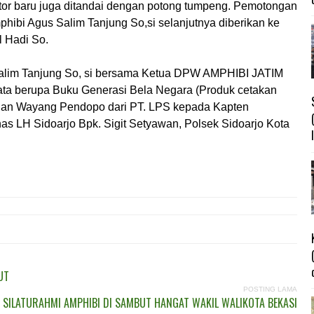
tor baru juga ditandai dengan potong tumpeng. Pemotongan
bi Agus Salim Tanjung So,si selanjutnya diberikan ke
 Hadi So.
alim Tanjung So, si bersama Ketua DPW AMPHIBI JATIM
ta berupa Buku Generasi Bela Negara (Produk cetakan
n Wayang Pendopo dari PT. LPS kepada Kapten
as LH Sidoarjo Bpk. Sigit Setyawan, Polsek Sidoarjo Kota
UT
POSTING LAMA
SILATURAHMI AMPHIBI DI SAMBUT HANGAT WAKIL WALIKOTA BEKASI