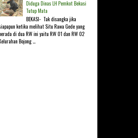
Diduga Dinas LH Pemkot Bekasi
Tutup Mata
BEKASI- Tak disangka jika
siapapun ketika melihat Situ Rawa Gede yang
berada di dua RW ini yaitu RW 01 dan RW 02
Kelurahan Bojong ...