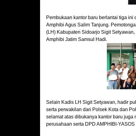
Pembukaan kantor baru berlantai tiga i
Amphibi Agus Salim Tanjung. Pemotongan
(LH) Kabupaten Sidoarjo Sigit Setyawa
Amphibi Jatim Samsul Hadi.
Selain Kadis LH Sigit Setyawan, hadir pu
serta perwakilan dari Polsek Kota dan P
selamat atas dibukanya kantor baru juga
perusahaan serta DPD AMPHIBI-YASOS 