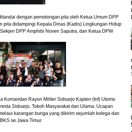
ni ditandai dengan pemotongan pita oleh Ketua Umum DPP
 pita didampingi Kepala Dinas (Kadis) Lingkungan Hidup
n, Sekjen DPP Amphibi Noven Saputra, dan Ketua DPW
la Komandan Rayon Militer Sidoarjo Kapten (Inf) Utomo
olresta Sidoarjo, Tokoh Masyarakat dan Ulama. Ucapan
 melaui karangan bunga yang dikirim sejumlah kolega dan
BKS se Jawa Timur.