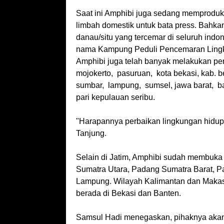
Saat ini Amphibi juga sedang memproduks
limbah domestik untuk bata press. Bahka
danau/situ yang tercemar di seluruh in
nama Kampung Peduli Pencemaran Lingku
Amphibi juga telah banyak melakukan peng
mojokerto, pasuruan, kota bekasi, kab. b
sumbar, lampung, sumsel, jawa barat, ban
pari kepulauan seribu.
"Harapannya perbaikan lingkungan hidup 
Tanjung.
Selain di Jatim, Amphibi sudah membuka 
Sumatra Utara, Padang Sumatra Barat, P
Lampung. Wilayah Kalimantan dan Makass
berada di Bekasi dan Banten.
Samsul Hadi menegaskan, pihaknya akan