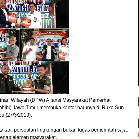
nan Wilayah (DPW) Aliansi Masyarakat Pemerhati
phibi) Jawa Timur membuka kantor barunya di Ruko Sun
bu (27/3/2019).
akan, persoalan lingkungan bukan tugas pemerintah saja.
enap elemen masyarakat.