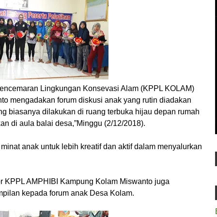
encemaran Lingkungan Konsevasi Alam (KPPL KOLAM)
anto mengadakan forum diskusi anak yang rutin diadakan
ang biasanya dilakukan di ruang terbuka hijau depan rumah
kan di aula balai desa,”Minggu (2/12/2018).
minat anak untuk lebih kreatif dan aktif dalam menyalurkan
ator KPPL AMPHIBI Kampung Kolam Miswanto juga
mpilan kepada forum anak Desa Kolam.