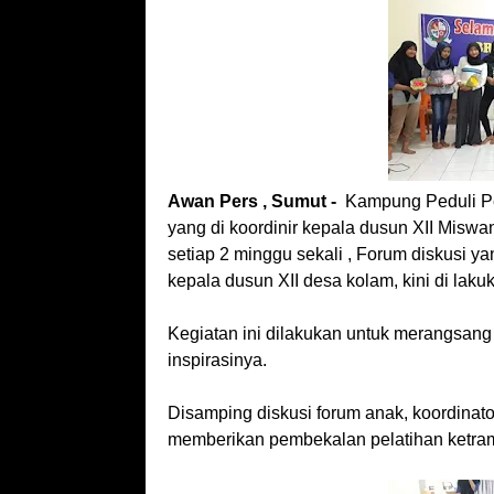
Awan Pers , Sumut -
Kampung Peduli P
yang di koordinir kepala dusun XII Misw
setiap 2 minggu sekali , Forum diskusi y
kepala dusun XII desa kolam, kini di laku
Kegiatan ini dilakukan untuk merangsang 
inspirasinya.
Disamping diskusi forum anak, koordin
memberikan pembekalan pelatihan ketra