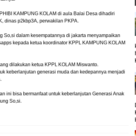
MPHIBI KAMPUNG KOLAM di aula Balai Desa dihadiri
, dinas p2kbp3A, perwakilan PKPA.
 So,si dalam kesempatannya di jakarta menyampaikan
tsapps kepada ketua koordinator KPPL KAMPUNG KOLAM
 yang dilakukan ketua KPPL KOLAM Miswanto.
tuk keberlanjutan generasi muda dan kedepannya menjadi
.
n ini bisa bermanfaat untuk keberlanjutan Generasi Anak
ung So,si.