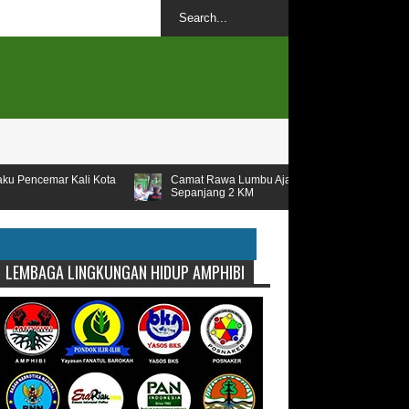
a
Camat Rawa Lumbu Ajak AMPHIBI Untuk Penataan Kali
Sepanjang 2 KM
LEMBAGA LINGKUNGAN HIDUP AMPHIBI