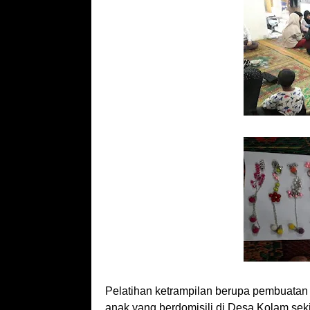
Pelatihan ketrampilan berupa pembuatan a
anak yang berdomisili di Desa Kolam seki