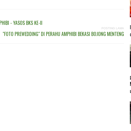
IBI - YASOS BKS KE-II
POSTING LAMA
"FOTO PREWEDDING" DI PERAHU AMPHIBI BEKASI BOJONG MENTENG