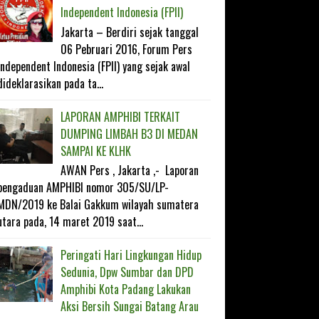
Independent Indonesia (FPII)
Jakarta – Berdiri sejak tanggal
06 Pebruari 2016, Forum Pers
Independent Indonesia (FPII) yang sejak awal
dideklarasikan pada ta...
LAPORAN AMPHIBI TERKAIT
DUMPING LIMBAH B3 DI MEDAN
SAMPAI KE KLHK
AWAN Pers , Jakarta ,- Laporan
pengaduan AMPHIBI nomor 305/SU/LP-
MDN/2019 ke Balai Gakkum wilayah sumatera
utara pada, 14 maret 2019 saat...
Peringati Hari Lingkungan Hidup
Sedunia, Dpw Sumbar dan DPD
Amphibi Kota Padang Lakukan
Aksi Bersih Sungai Batang Arau