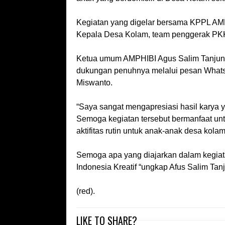
Kegiatan yang digelar bersama KPPL A
Kepala Desa Kolam, team penggerak PKK
Ketua umum AMPHIBI Agus Salim Tanjung
dukungan penuhnya melalui pesan Wha
Miswanto.
“Saya sangat mengapresiasi hasil karya
Semoga kegiatan tersebut bermanfaat un
aktifitas rutin untuk anak-anak desa kolam
Semoga apa yang diajarkan dalam kegiata
Indonesia Kreatif “ungkap Afus Salim Tanj
(red).
LIKE TO SHARE?