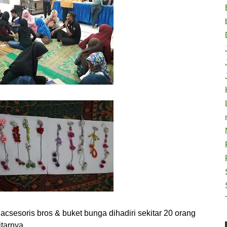
csesoris bros & buket bunga dihadiri sekitar 20 orang
tarnya.