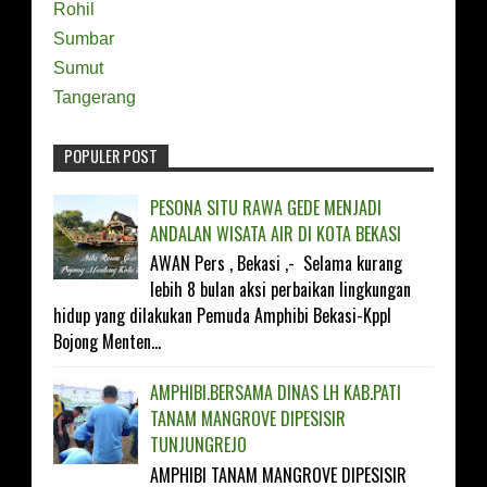
Rohil
Sumbar
Sumut
Tangerang
POPULER POST
FOLLOW ON TWITTER
PESONA SITU RAWA GEDE MENJADI
ANDALAN WISATA AIR DI KOTA BEKASI
LIKE ON FACEBOOK
AWAN Pers , Bekasi ,- Selama kurang
lebih 8 bulan aksi perbaikan lingkungan
SUBSCRIBE ON YOUTUBE
hidup yang dilakukan Pemuda Amphibi Bekasi-Kppl
Bojong Menten...
FOLLOW ON INSTAGRAM
AMPHIBI.BERSAMA DINAS LH KAB.PATI
TANAM MANGROVE DIPESISIR
TUNJUNGREJO
AMPHIBI TANAM MANGROVE DIPESISIR