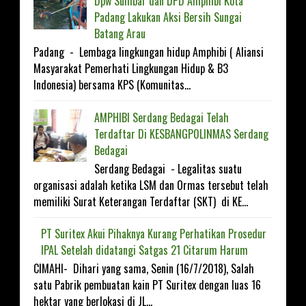
Dpw Sumbar dan DPD Amphibi Kota
Padang Lakukan Aksi Bersih Sungai
Batang Arau
Padang - Lembaga lingkungan hidup Amphibi ( Aliansi
Masyarakat Pemerhati Lingkungan Hidup & B3
Indonesia) bersama KPS (Komunitas...
AMPHIBI Serdang Bedagai Telah
Terdaftar Di KESBANGP0LINMAS Serdang
Bedagai
Serdang Bedagai - Legalitas suatu
organisasi adalah ketika LSM dan Ormas tersebut telah
memiliki Surat Keterangan Terdaftar (SKT) di KE...
PT Suritex Akui Pihaknya Kurang Perhatikan Prosedur
IPAL Setelah didatangi Satgas 21 Citarum Harum
CIMAHI- Dihari yang sama, Senin (16/7/2018), Salah
satu Pabrik pembuatan kain PT Suritex dengan luas 16
hektar yang berlokasi di JL...