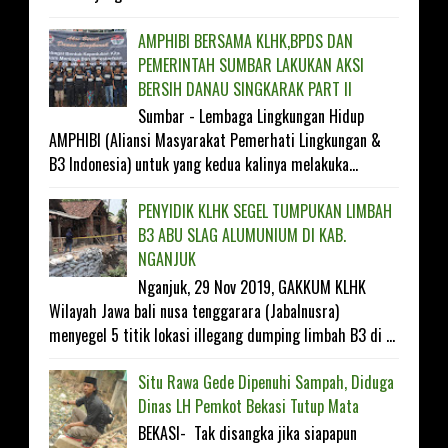
AMPHIBI BERSAMA KLHK,BPDS DAN
PEMERINTAH SUMBAR LAKUKAN AKSI
BERSIH DANAU SINGKARAK PART II
Sumbar - Lembaga Lingkungan Hidup
AMPHIBI (Aliansi Masyarakat Pemerhati Lingkungan &
B3 Indonesia) untuk yang kedua kalinya melakuka...
PENYIDIK KLHK SEGEL TUMPUKAN LIMBAH
B3 ABU SLAG ALUMUNIUM DI KAB.
NGANJUK
Nganjuk, 29 Nov 2019, GAKKUM KLHK
Wilayah Jawa bali nusa tenggarara (Jabalnusra)
menyegel 5 titik lokasi illegang dumping limbah B3 di ...
Situ Rawa Gede Dipenuhi Sampah, Diduga
Dinas LH Pemkot Bekasi Tutup Mata
BEKASI- Tak disangka jika siapapun