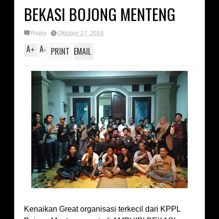
BEKASI BOJONG MENTENG
Reply
Oktober 27, 2018
A
A
+
-
PRINT
EMAIL
Kenaikan Great organisasi terkecil dari KPPL