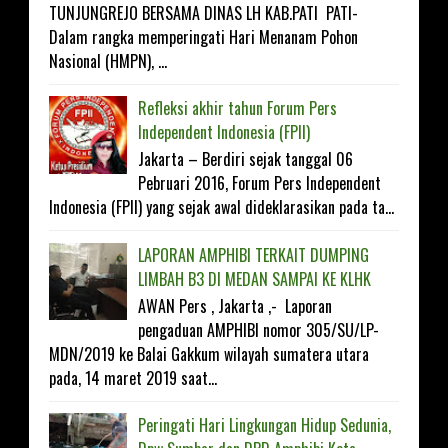
TUNJUNGREJO BERSAMA DINAS LH KAB.PATI PATI-
Dalam rangka memperingati Hari Menanam Pohon
Nasional (HMPN), ...
Refleksi akhir tahun Forum Pers
Independent Indonesia (FPII)
Jakarta – Berdiri sejak tanggal 06
Pebruari 2016, Forum Pers Independent
Indonesia (FPII) yang sejak awal dideklarasikan pada ta...
LAPORAN AMPHIBI TERKAIT DUMPING
LIMBAH B3 DI MEDAN SAMPAI KE KLHK
AWAN Pers , Jakarta ,- Laporan
pengaduan AMPHIBI nomor 305/SU/LP-
MDN/2019 ke Balai Gakkum wilayah sumatera utara
pada, 14 maret 2019 saat...
Peringati Hari Lingkungan Hidup Sedunia,