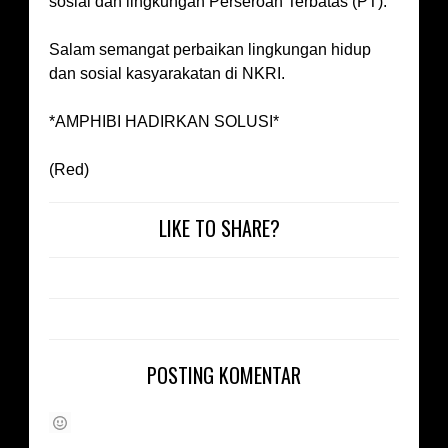
sosial dan lingkungan Perseroan Terbatas (PT).
Salam semangat perbaikan lingkungan hidup
dan sosial kasyarakatan di NKRI.
*AMPHIBI HADIRKAN SOLUSI*
(Red)
LIKE TO SHARE?
POSTING KOMENTAR