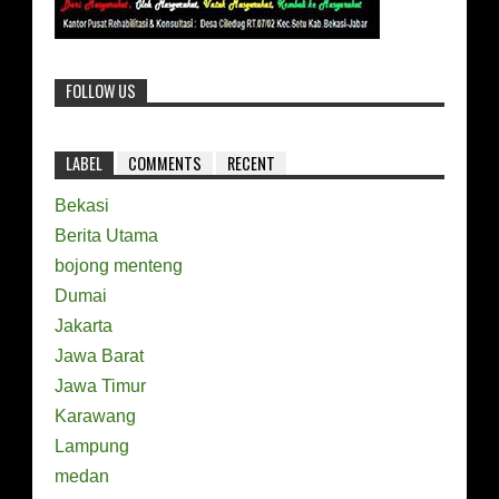
FOLLOW US
LABEL
COMMENTS
RECENT
Bekasi
Berita Utama
bojong menteng
Dumai
Jakarta
Jawa Barat
Jawa Timur
Karawang
Lampung
medan