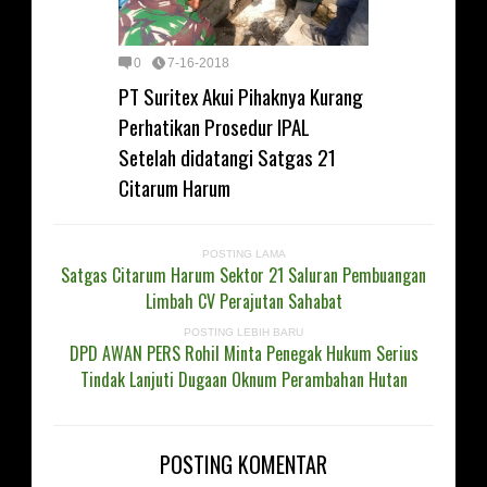
0
7-16-2018
PT Suritex Akui Pihaknya Kurang
Perhatikan Prosedur IPAL
Setelah didatangi Satgas 21
Citarum Harum
POSTING LAMA
Satgas Citarum Harum Sektor 21 Saluran Pembuangan
Limbah CV Perajutan Sahabat
POSTING LEBIH BARU
DPD AWAN PERS Rohil Minta Penegak Hukum Serius
Tindak Lanjuti Dugaan Oknum Perambahan Hutan
POSTING KOMENTAR