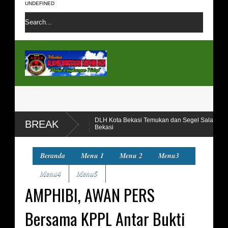
UNDEFINED
DLH Kota Bekasi Temukan dan Segel Salah Satu Perusahaan Pelaku Pence
BREAK
Bekasi
Beranda
Menu 1
Menu 2
Menu3
Menu4
Menu5
AMPHIBI, AWAN PERS
Bersama KPPL Antar Bukti