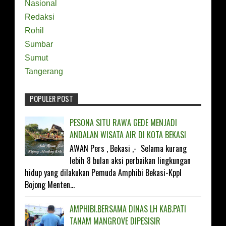
Nasional
Redaksi
Rohil
Sumbar
Sumut
Tangerang
POPULER POST
FOLLOW ON TWITTER
PESONA SITU RAWA GEDE MENJADI
ANDALAN WISATA AIR DI KOTA BEKASI
LIKE ON FACEBOOK
AWAN Pers , Bekasi ,- Selama kurang
lebih 8 bulan aksi perbaikan lingkungan
SUBSCRIBE ON YOUTUBE
hidup yang dilakukan Pemuda Amphibi Bekasi-Kppl
Bojong Menten...
FOLLOW ON INSTAGRAM
AMPHIBI.BERSAMA DINAS LH KAB.PATI
TANAM MANGROVE DIPESISIR