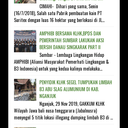
CIMAHI- Dihari yang sama, Senin
(16/7/2018), Salah satu Pabrik pembuatan kain PT
Suritex dengan luas 16 hektar yang berlokasi di JL...
AMPHIBI BERSAMA KLHK,BPDS DAN
PEMERINTAH SUMBAR LAKUKAN AKSI
BERSIH DANAU SINGKARAK PART II
Sumbar - Lembaga Lingkungan Hidup
AMPHIBI (Aliansi Masyarakat Pemerhati Lingkungan &
B3 Indonesia) untuk yang kedua kalinya melakuka...
PENYIDIK KLHK SEGEL TUMPUKAN LIMBAH
B3 ABU SLAG ALUMUNIUM DI KAB.
NGANJUK
Nganjuk, 29 Nov 2019, GAKKUM KLHK
Wilayah Jawa bali nusa tenggarara (Jabalnusra)
menyegel 5 titik lokasi illegang dumping limbah B3 di ...