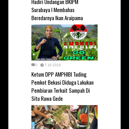
Hadiri Undangan BKIPM
Surabaya I Membahas
Beredarnya Ikan Araipama
0
7-16-2018
Ketum DPP AMPHIBI Tuding
Pemkot Bekasi Diduga Lakukan
Pembiaran Terkait Sampah Di
Situ Rawa Gede