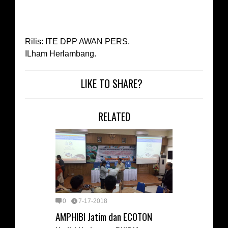
Rilis: ITE DPP AWAN PERS.
ILham Herlambang.
LIKE TO SHARE?
RELATED
0
7-17-2018
AMPHIBI Jatim dan ECOTON