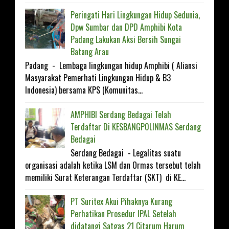
Peringati Hari Lingkungan Hidup Sedunia,
Dpw Sumbar dan DPD Amphibi Kota
Padang Lakukan Aksi Bersih Sungai
Batang Arau
Padang - Lembaga lingkungan hidup Amphibi ( Aliansi
Masyarakat Pemerhati Lingkungan Hidup & B3
Indonesia) bersama KPS (Komunitas...
AMPHIBI Serdang Bedagai Telah
Terdaftar Di KESBANGP0LINMAS Serdang
Bedagai
Serdang Bedagai - Legalitas suatu
organisasi adalah ketika LSM dan Ormas tersebut telah
memiliki Surat Keterangan Terdaftar (SKT) di KE...
PT Suritex Akui Pihaknya Kurang
Perhatikan Prosedur IPAL Setelah
didatangi Satgas 21 Citarum Harum