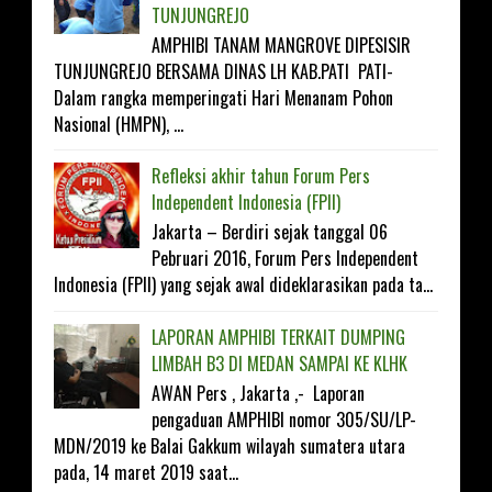
TUNJUNGREJO
AMPHIBI TANAM MANGROVE DIPESISIR
TUNJUNGREJO BERSAMA DINAS LH KAB.PATI PATI-
Dalam rangka memperingati Hari Menanam Pohon
Nasional (HMPN), ...
Refleksi akhir tahun Forum Pers
Independent Indonesia (FPII)
Jakarta – Berdiri sejak tanggal 06
Pebruari 2016, Forum Pers Independent
Indonesia (FPII) yang sejak awal dideklarasikan pada ta...
LAPORAN AMPHIBI TERKAIT DUMPING
LIMBAH B3 DI MEDAN SAMPAI KE KLHK
AWAN Pers , Jakarta ,- Laporan
pengaduan AMPHIBI nomor 305/SU/LP-
MDN/2019 ke Balai Gakkum wilayah sumatera utara
pada, 14 maret 2019 saat...